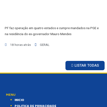
PF faz operação em quatro estados e cumpre mandados na PGE e
na residência do ex-governador Mauro Mendes
18 horas atrás
GERAL
LISTAR TODAS
MENU
INICIO
POLITICA DE PRIVACIDADE