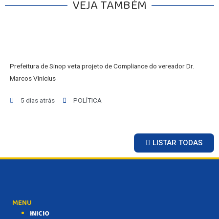
VEJA TAMBÉM
Prefeitura de Sinop veta projeto de Compliance do vereador Dr.
Marcos Vinícius
5 dias atrás
POLÍTICA
LISTAR TODAS
MENU
INICIO