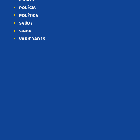
MUNDO
POLÍCIA
POLÍTICA
SAÚDE
SINOP
VARIEDADES