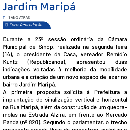
Jardim Maripá
1 ANO ATRÁS
Foto: Reprodução
Durante a 23ª sessão ordinária da Câmara
Municipal de Sinop, realizada na segunda-feira
(14), o presidente da Casa, vereador Remídio
Kuntz (Republicanos), apresentou duas
indicações voltadas à melhoria da mobilidade
urbana e à criação de um novo espaço de lazer no
bairro Jardim Maripá.
A primeira proposta solicita à Prefeitura a
implantação de sinalização vertical e horizontal
na Rua Maripá, além da construção de um quebra-
molas na Estrada Alzira, em frente ao Mercado
Panda (nº 820). Segundo o parlamentar, o trecho
apresenta grande fluxo de pedestres, ciclistas e