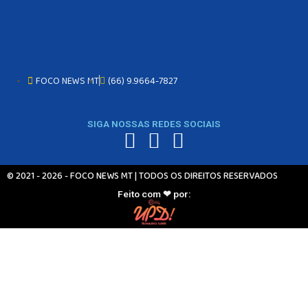
FOCO NEWS MT
(66) 9.9664-7827
SIGA NOSSAS REDES SOCIAIS
© 2021 - 2026 - FOCO NEWS MT | TODOS OS DIREITOS RESERVADOS
Feito com ❤ por: