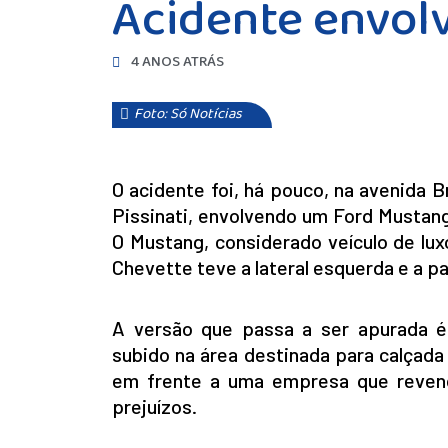
Acidente envolv
4 ANOS ATRÁS
Foto: Só Notícias
O acidente foi, há pouco, na avenida 
Pissinati, envolvendo um Ford Mustan
O Mustang, considerado veículo de lu
Chevette teve a lateral esquerda e a p
A versão que passa a ser apurada é
subido na área destinada para calçada
em frente a uma empresa que revend
prejuízos.