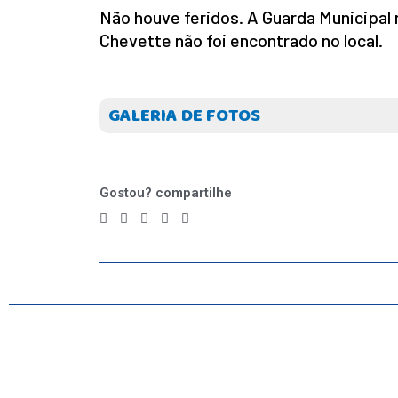
Não houve feridos. A Guarda Municipal 
Chevette não foi encontrado no local.
GALERIA DE FOTOS
Gostou? compartilhe
INICIO
AGRONEGÓCIO
BRASIL
GERAL
ESPORTES
SAÚDE