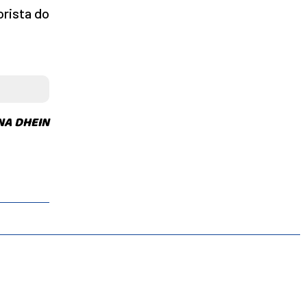
orista do
NA DHEIN