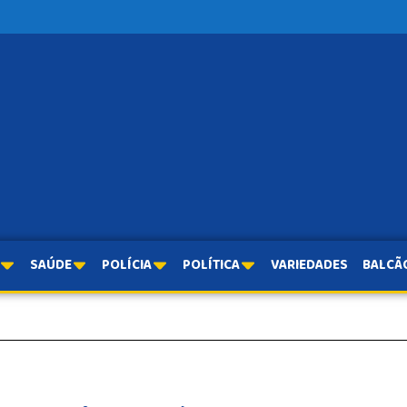
SAÚDE
POLÍCIA
POLÍTICA
VARIEDADES
BALCÃ