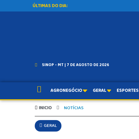
ÚLTIMAS DO DIA:
SINOP - MT | 7 DE AGOSTO DE 2026
AGRONEGÓCIO
GERAL
ESPORTES
INICIO
NOTÍCIAS
GERAL