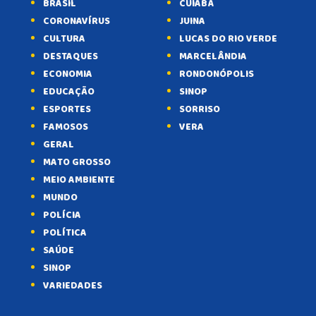
BRASIL
CUIABÁ
CORONAVÍRUS
JUINA
CULTURA
LUCAS DO RIO VERDE
DESTAQUES
MARCELÂNDIA
ECONOMIA
RONDONÓPOLIS
EDUCAÇÃO
SINOP
ESPORTES
SORRISO
FAMOSOS
VERA
GERAL
MATO GROSSO
MEIO AMBIENTE
MUNDO
POLÍCIA
POLÍTICA
SAÚDE
SINOP
VARIEDADES