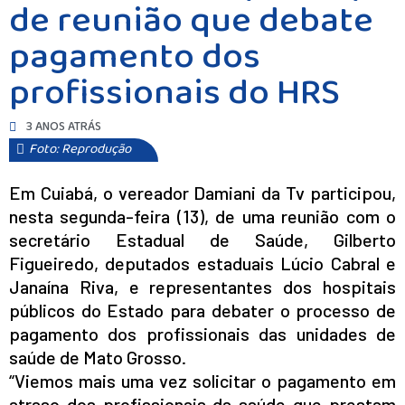
de reunião que debate
pagamento dos
profissionais do HRS
3 ANOS ATRÁS
Foto: Reprodução
Em Cuiabá, o vereador Damiani da Tv participou,
nesta segunda-feira (13), de uma reunião com o
secretário Estadual de Saúde, Gilberto
Figueiredo, deputados estaduais Lúcio Cabral e
Janaína Riva, e representantes dos hospitais
públicos do Estado para debater o processo de
pagamento dos profissionais das unidades de
saúde de Mato Grosso.
“Viemos mais uma vez solicitar o pagamento em
atraso dos profissionais da saúde que prestam