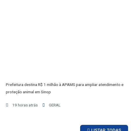
Prefeitura destina R$ 1 milhão à APAMS para ampliar atendimento e
proteção animal em Sinop
19 horas atrás
GERAL
LISTAR TODAS