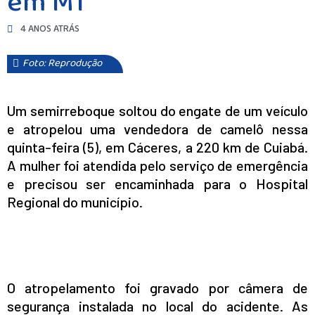
em MT
4 ANOS ATRÁS
Foto: Reprodução
Um
semirreboque
soltou do engate de um veículo
e atropelou uma vendedora de camelô nessa
quinta-feira (5), em Cáceres, a 220 km de Cuiabá.
A mulher foi atendida pelo serviço de emergência
e precisou ser encaminhada para o Hospital
Regional do município.
O atropelamento foi gravado por câmera de
segurança instalada no local do acidente. As