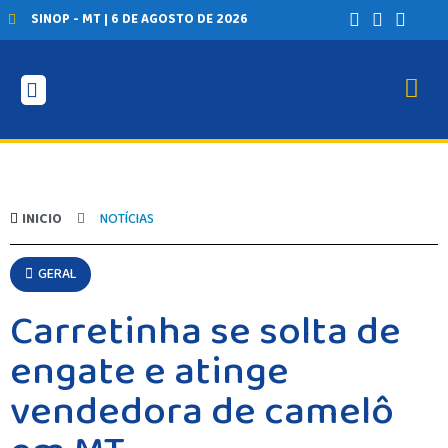
SINOP - MT | 6 DE AGOSTO DE 2026
INICIO
NOTÍCIAS
GERAL
Carretinha se solta de
engate e atinge
vendedora de camelô