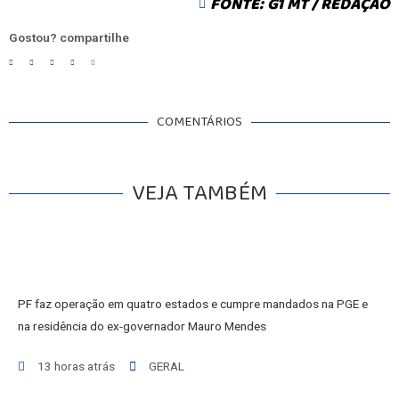
FONTE: G1 MT / REDAÇÃO
Gostou? compartilhe
COMENTÁRIOS
VEJA TAMBÉM
PF faz operação em quatro estados e cumpre mandados na PGE e
na residência do ex-governador Mauro Mendes
13 horas atrás
GERAL