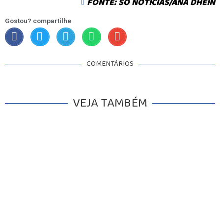
FONTE: SÓ NOTÍCIAS/ANA DHEIN
Gostou? compartilhe
COMENTÁRIOS
VEJA TAMBÉM
INICIO
AGRONEGÓCIO
BRASIL