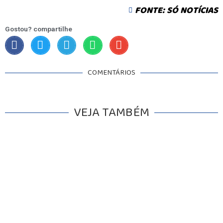
FONTE: SÓ NOTÍCIAS
Gostou? compartilhe
COMENTÁRIOS
VEJA TAMBÉM
INICIO
AGRONEGÓCIO