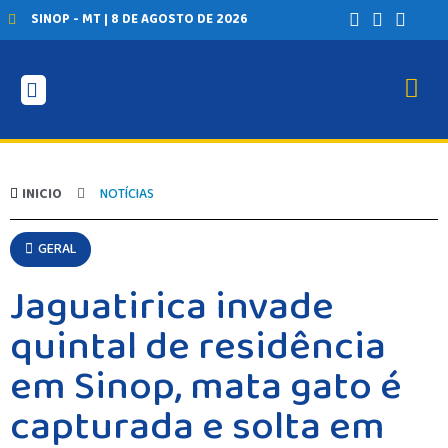
SINOP - MT | 8 DE AGOSTO DE 2026
INICIO
NOTÍCIAS
GERAL
Jaguatirica invade
quintal de residência
em Sinop, mata gato é
capturada e solta em