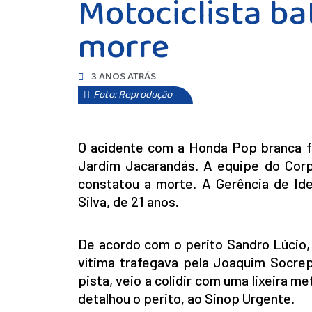
Motociclista ba
morre
3 ANOS ATRÁS
Foto: Reprodução
O acidente com a Honda Pop branca fo
Jardim Jacarandás. A equipe do Corp
constatou a morte. A Gerência de Ide
Silva, de 21 anos.
De acordo com o perito Sandro Lúcio, 
vítima trafegava pela Joaquim Socrep
pista, veio a colidir com uma lixeira m
detalhou o perito, ao Sinop Urgente.