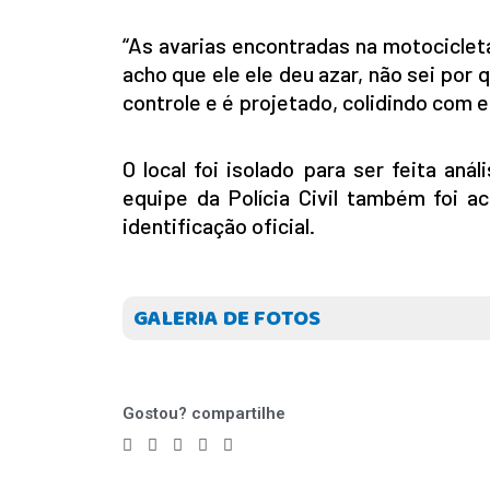
“As avarias encontradas na motocicle
acho que ele ele deu azar, não sei por 
controle e é projetado, colidindo com es
O local foi isolado para ser feita anál
equipe da Polícia Civil também foi a
identificação oficial.
GALERIA DE FOTOS
Gostou? compartilhe