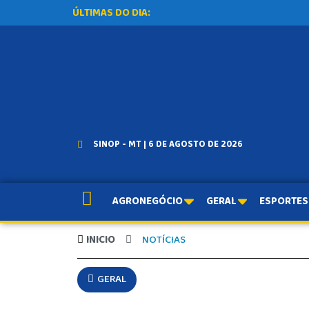
ÚLTIMAS DO DIA:
SINOP - MT | 6 DE AGOSTO DE 2026
AGRONEGÓCIO
GERAL
ESPORTES
INICIO
NOTÍCIAS
GERAL