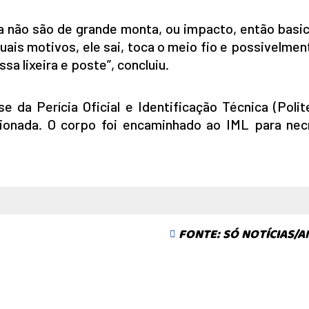
ta não são de grande monta, ou impacto, então basi
quais motivos, ele sai, toca o meio fio e possivelme
sa lixeira e poste”, concluiu.
ise da Perícia Oficial e Identificação Técnica (Poli
cionada. O corpo foi encaminhado ao IML para nec
FONTE: SÓ NOTÍCIAS/A