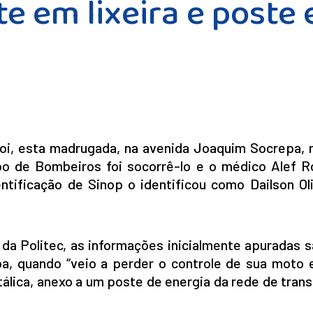
te em lixeira e poste
i, esta madrugada, na avenida Joaquim Socrepa, n
o de Bombeiros foi socorrê-lo e o médico Alef R
ntificação de Sinop o identificou como Dailson Oli
da Politec, as informações inicialmente apuradas 
a, quando “veio a perder o controle de sua moto e
etálica, anexo a um poste de energia da rede de tran