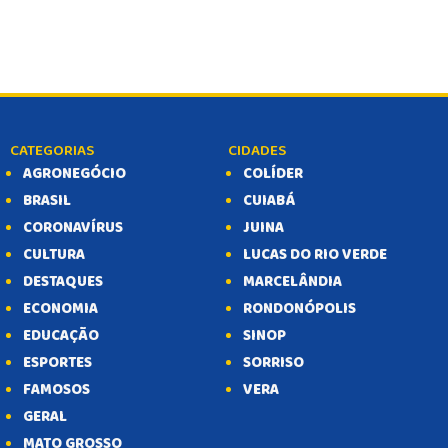
CATEGORIAS
CIDADES
AGRONEGÓCIO
COLÍDER
BRASIL
CUIABÁ
CORONAVÍRUS
JUINA
CULTURA
LUCAS DO RIO VERDE
DESTAQUES
MARCELÂNDIA
ECONOMIA
RONDONÓPOLIS
EDUCAÇÃO
SINOP
ESPORTES
SORRISO
FAMOSOS
VERA
GERAL
MATO GROSSO