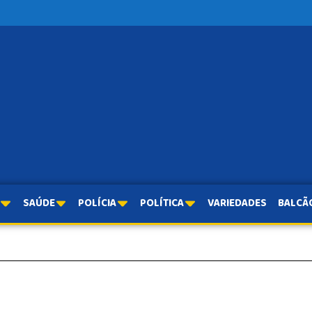
SAÚDE
POLÍCIA
POLÍTICA
VARIEDADES
BALCÃ