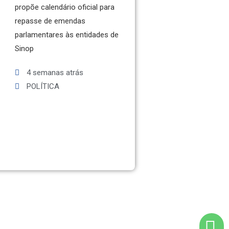
propõe calendário oficial para
repasse de emendas
parlamentares às entidades de
Sinop
4 semanas atrás
POLÍTICA