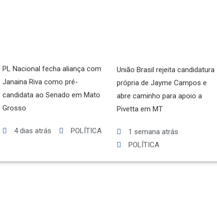
PL Nacional fecha aliança com
União Brasil rejeita candidatura
Janaina Riva como pré-
própria de Jayme Campos e
candidata ao Senado em Mato
abre caminho para apoio a
Grosso
Pivetta em MT
4 dias atrás
POLÍTICA
1 semana atrás
POLÍTICA