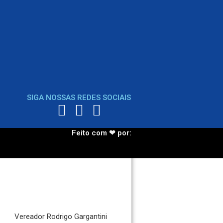
3 meses atrás
POLÍCIA
SIGA NOSSAS REDES SOCIAIS
Feito com ❤ por:
Vereador Rodrigo Gargantini