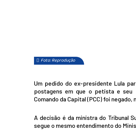
Foto: Reprodução
Um pedido do ex-presidente Lula para
postagens em que o petista e seu p
Comando da Capital (PCC) foi negado, n
A decisão é da ministra do Tribunal Su
segue o mesmo entendimento do Ministé