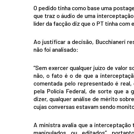
O pedido tinha como base uma postag
que traz o áudio de uma interceptação 
líder da facção diz que o PT tinha com 
Ao justificar a decisão, Bucchianeri 
não foi analisado:
“Sem exercer qualquer juízo de valor 
não, o fato é o de que a interceptação
comentada pelo representado é real,
pela Polícia Federal, de sorte que a 
dizer, qualquer análise de mérito sobr
cujas conversas estavam sendo monito
A ministra avalia que a interceptação
manipulados ou editados” portant