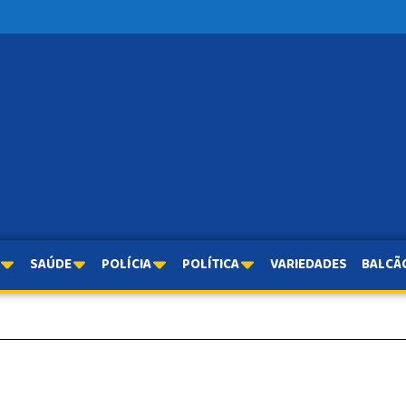
SAÚDE
POLÍCIA
POLÍTICA
VARIEDADES
BALCÃ