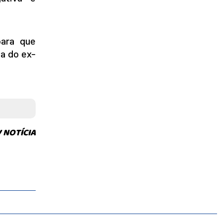
para que
a do ex-
 NOTÍCIA