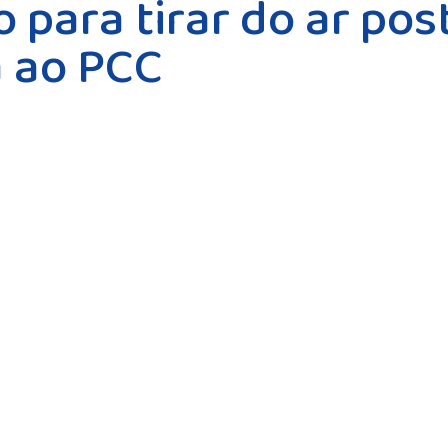
 para tirar do ar po
a ao PCC