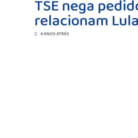
TSE nega pedido
relacionam Lul
4 ANOS ATRÁS