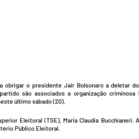
 obrigar o presidente Jair Bolsonaro a deletar do
artido são associados a organização criminosa 
este último sábado (20).
perior Eleitoral (TSE), Maria Claudia Bucchianeri.
rio Público Eleitoral.