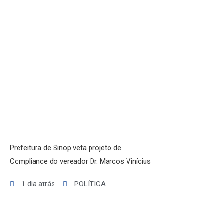
Prefeitura de Sinop veta projeto de
Compliance do vereador Dr. Marcos Vinícius
1 dia atrás
POLÍTICA