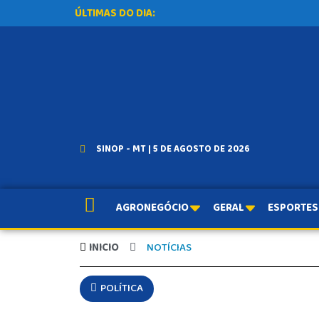
ÚLTIMAS DO DIA:
SINOP - MT | 5 DE AGOSTO DE 2026
AGRONEGÓCIO
GERAL
ESPORTES
INICIO
NOTÍCIAS
POLÍTICA