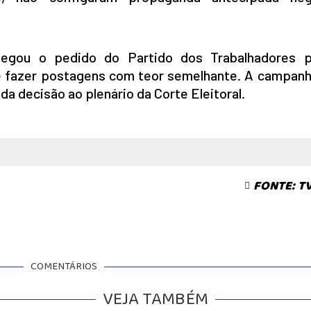
negou o pedido do Partido dos Trabalhadores 
e fazer postagens com teor semelhante. A campanh
a decisão ao plenário da Corte Eleitoral.
FONTE: TV
BALCÃO DE EMPREGOS
COMENTÁRIOS
VEJA TAMBÉM