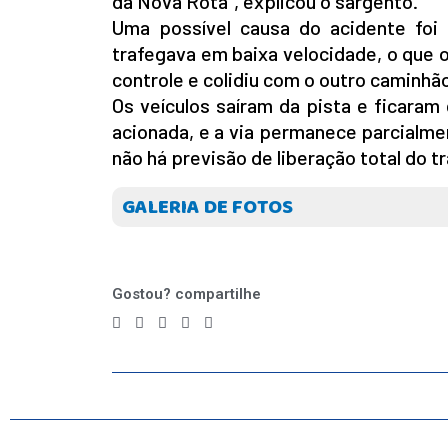
da Nova Rota”, explicou o sargento.
Uma possível causa do acidente foi 
trafegava em baixa velocidade, o que 
controle e colidiu com o outro caminhão 
Os veículos saíram da pista e ficaram
acionada, e a via permanece parcialmen
não há previsão de liberação total do t
GALERIA DE FOTOS
Gostou? compartilhe