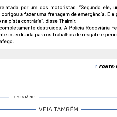
relatada por um dos motoristas. “Segundo ele, u
o obrigou a fazer uma frenagem de emergência. Ele
na pista contrária”, disse Thalmir.
 completamente destruídos. A Polícia Rodoviária Fe
te interditada para os trabalhos de resgate e períc
ráfego.
FONTE:
COMENTÁRIOS
VEJA TAMBÉM