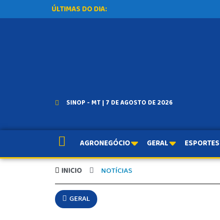
ÚLTIMAS DO DIA:
SINOP - MT | 7 DE AGOSTO DE 2026
AGRONEGÓCIO
GERAL
ESPORTES
INICIO
NOTÍCIAS
GERAL