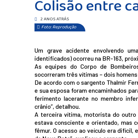
Colisão entre c
2 ANOS ATRÁS
Foto: Reprodução
Um grave acidente envolvendo um
identificados) ocorreu na BR-163, próx
As equipes do Corpo de Bombeiros
socorreram três vítimas – dois homens
De acordo com o sargento Thalmir Ferr
e sua esposa foram encaminhados para
ferimento lacerante no membro infer
crânio”, detalhou.
A terceira vítima, motorista do outr
estava consciente e orientado, mas 
fêmur. O acesso ao veículo era difícil