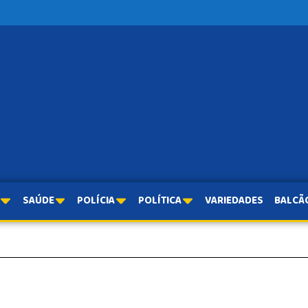
SAÚDE
POLÍCIA
POLÍTICA
VARIEDADES
BALCÃ