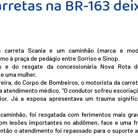
arretas na BR-163 dei
a carreta Scania e um caminhão (marca e mod
imo à praça de pedágio entre Sorriso e Sinop.
 e do resgate da concessionária Nova Rota d
 e uma mulher.
eira, do Corpo de Bombeiros, o motorista da carre
 atendimento médico. “O condutor sofreu escoriaç
ior. Já a esposa apresentava um trauma signific
o caminhão, foi resgatada com ferimentos mais grav
com lesões importantes no abdômen, face e uma fr
, então o atendimento foi repassado para o suporte