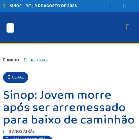
SINOP - MT | 9 DE AGOSTO DE 2026
INICIO
NOTÍCIAS
GERAL
Sinop: Jovem morre
após ser arremessado
para baixo de caminhão
3 ANOS ATRÁS